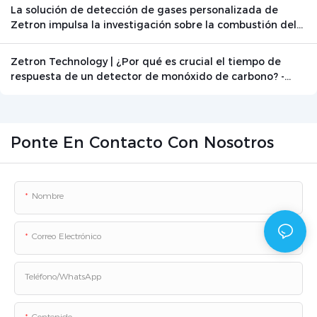
La solución de detección de gases personalizada de
Zetron impulsa la investigación sobre la combustión del
grafito
Zetron Technology | ¿Por qué es crucial el tiempo de
respuesta de un detector de monóxido de carbono? -
Noticias - Beijing Zetron Technology Co., Ltd.
Ponte En Contacto Con Nosotros
Nombre
Correo Electrónico
Teléfono/WhatsApp
Contenido