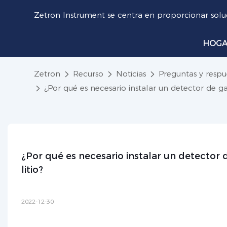
Zetron Instrument se centra en proporcionar soluc
HOG
Zetron
Recurso
Noticias
Preguntas y respu
¿Por qué es necesario instalar un detector de g
¿Por qué es necesario instalar un detector 
litio?
2022-12-30