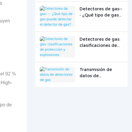
s
Detectores de gas--
- ¿Qué tipo de gas
luyen
puede detectar el
detector de gas?
Detectores de gas:
clasificaciones de
protección y
a
explosiones
Transmisión de
 el 92 %
datos de
detectores de gas
 High-
mpo de