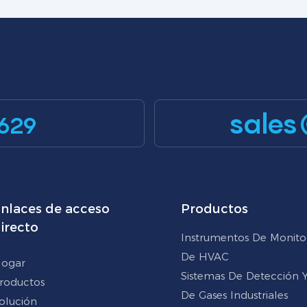
sales
629
nlaces de acceso
Productos
irecto
Instrumentos De Monito
De HVAC
ogar
Sistemas De Detección Y 
roductos
De Gases Industriales
olución