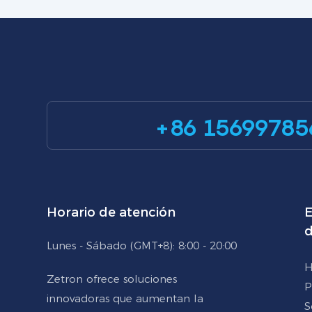
+86 15699785
Horario de atención
E
d
Lunes - Sábado (GMT+8): 8:00 - 20:00
H
Zetron ofrece soluciones
P
innovadoras que aumentan la
S