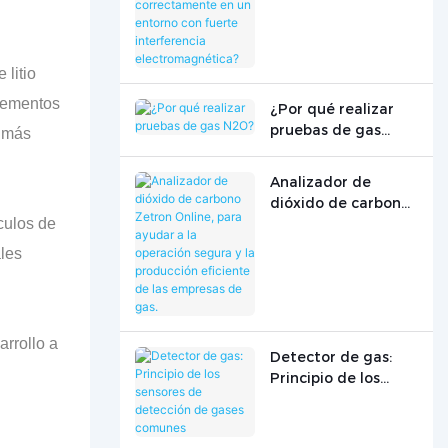
correctamente en
un entorno con
fuerte interferencia
 litio
electromagnética?
elementos
¿Por qué realizar
pruebas de gas
a más
N2O?
Analizador de
dióxido de carbono
culos de
Zetron Online, para
ayudar a la
les
operación segura y
la producción
eficiente de las
empresas de gas.
arrollo a
Detector de gas:
Principio de los
sensores de
detección de gases
comunes