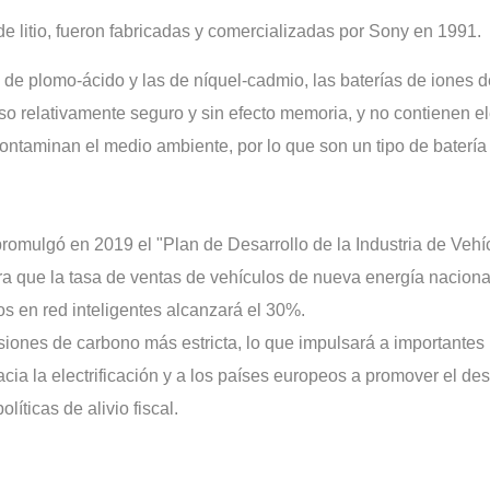
de litio, fueron fabricadas y comercializadas por Sony en 1991.
e plomo-ácido y las de níquel-cadmio, las baterías de iones de
uso relativamente seguro y sin efecto memoria, y no contienen 
ontaminan el medio ambiente, por lo que son un tipo de baterí
 promulgó en 2019 el "Plan de Desarrollo de la Industria de Vehí
a que la tasa de ventas de vehículos de nueva energía naciona
os en red inteligentes alcanzará el 30%.
isiones de carbono más estricta, lo que impulsará a importantes
cia la electrificación y a los países europeos a promover el des
líticas de alivio fiscal.