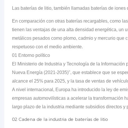
Las baterías de litio, también llamadas baterías de iones 
En comparación con otras baterías recargables, como las d
tienen las ventajas de una alta densidad energética, un 
metálicos pesados ​​como plomo, cadmio y mercurio que c
respetuoso con el medio ambiente.
01 Entorno político
El Ministerio de Industria y Tecnología de la Información
Nueva Energía (2021-2035)", que establece que se esper
alcance el 25% para 2025, y la tasa de ventas de vehícul
A nivel internacional, Europa ha introducido la ley de em
empresas automovilísticas a acelerar la transformación ha
largo plazo de la industria mediante subsidios directos y po
02 Cadena de la industria de baterías de litio