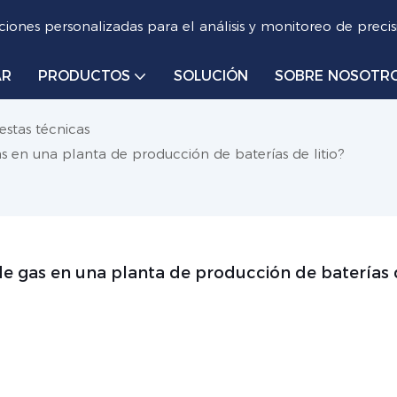
iones personalizadas para el análisis y monitoreo de precis
AR
PRODUCTOS
SOLUCIÓN
SOBRE NOSOTR
estas técnicas
as en una planta de producción de baterías de litio?
de gas en una planta de producción de baterías 