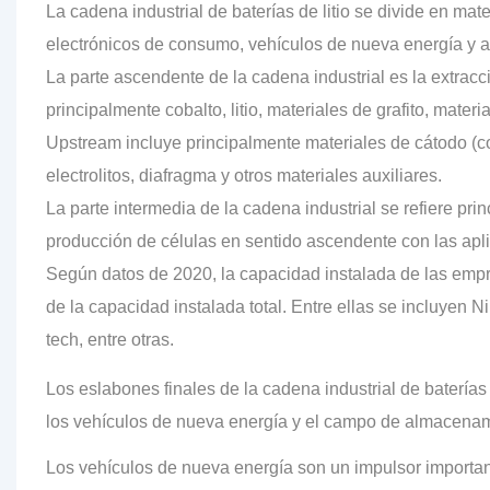
La cadena industrial de baterías de litio se divide en mat
electrónicos de consumo, vehículos de nueva energía y
La parte ascendente de la cadena industrial es la extrac
principalmente cobalto, litio, materiales de grafito, materi
Upstream incluye principalmente materiales de cátodo (coba
electrolitos, diafragma y otros materiales auxiliares.
La parte intermedia de la cadena industrial se refiere pr
producción de células en sentido ascendente con las apl
Según datos de 2020, la capacidad instalada de las empr
de la capacidad instalada total. Entre ellas se incluye
tech, entre otras.
Los eslabones finales de la cadena industrial de baterías
los vehículos de nueva energía y el campo de almacenam
Los vehículos de nueva energía son un impulsor importante 