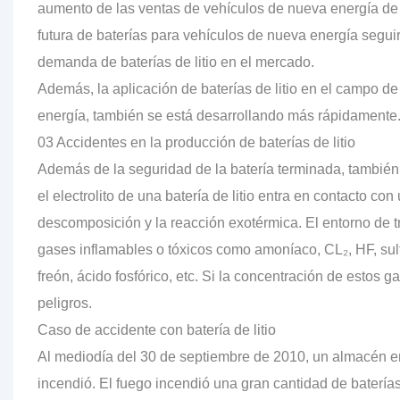
aumento de las ventas de vehículos de nueva energía de
futura de baterías para vehículos de nueva energía segu
demanda de baterías de litio en el mercado.
Además, la aplicación de baterías de litio en el campo d
energía, también se está desarrollando más rápidamente
03 Accidentes en la producción de baterías de litio
Además de la seguridad de la batería terminada, tambié
el electrolito de una batería de litio entra en contacto c
descomposición y la reacción exotérmica. El entorno de tr
gases inflamables o tóxicos como amoníaco, CL₂, HF, sul
freón, ácido fosfórico, etc. Si la concentración de estos g
peligros.
Caso de accidente con batería de litio
Al mediodía del 30 de septiembre de 2010, un almacén e
incendió. El fuego incendió una gran cantidad de baterí