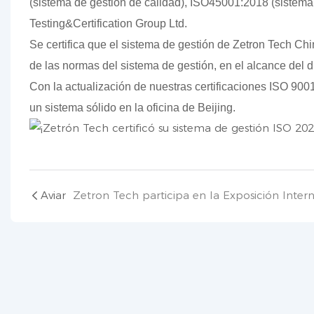
(sistema de gestión de calidad), ISO45001:2018 (sistema
Testing&Certification Group Ltd.
Se certifica que el sistema de gestión de Zetron Tech Ch
de las normas del sistema de gestión, en el alcance del di
Con la actualización de nuestras certificaciones ISO 90
un sistema sólido en la oficina de Beijing.
Aviar