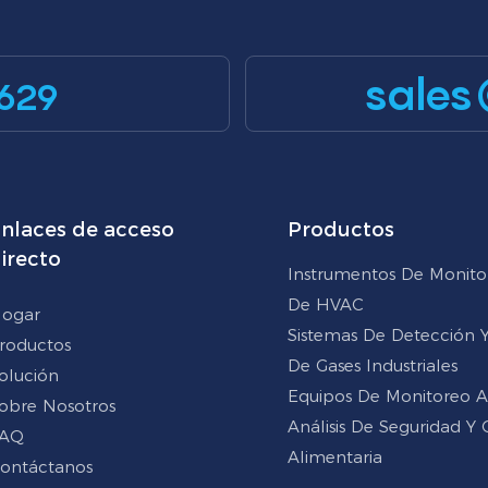
sales
629
nlaces de acceso
Productos
irecto
Instrumentos De Monito
De HVAC
ogar
Sistemas De Detección Y 
roductos
De Gases Industriales
olución
Equipos De Monitoreo 
obre Nosotros
Análisis De Seguridad Y 
AQ
Alimentaria
ontáctanos