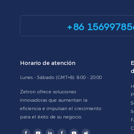
+86 15699785
Horario de atención
E
d
Lunes - Sábado (GMT+8): 8:00 - 20:00
H
Zetron ofrece soluciones
P
innovadoras que aumentan la
S
eficiencia e impulsan el crecimiento
S
para el éxito de su negocio.
F
C