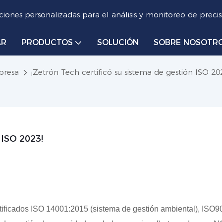
iones personalizadas para el análisis y monitoreo de precis
AR
PRODUCTOS
SOLUCIÓN
SOBRE NOSOTR
presa
¡Zetrón Tech certificó su sistema de gestión ISO 20
 ISO 2023!
tificados ISO 14001:2015 (sistema de gestión ambiental), ISO