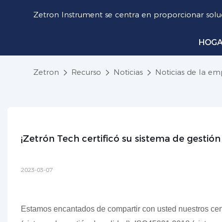
Zetron Instrument se centra en proporcionar soluc
HOG
Zetron
Recurso
Noticias
Noticias de la em
¡Zetrón Tech certificó su sistema de gestión
2023-03-07
Estamos encantados de compartir con usted nuestros cer