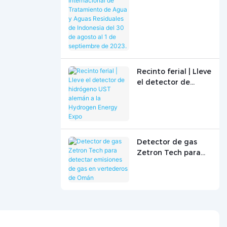
Internacional de
Tratamiento de
Agua y Aguas
Residuales de
Indonesia del 30 de
agosto al 1 de
septiembre de
Recinto ferial | Lleve
2023.
el detector de
hidrógeno UST
alemán a la
Hydrogen Energy
Expo
Detector de gas
Zetron Tech para
detectar emisiones
de gas en
vertederos de
Omán