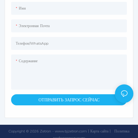
Имя
Электронная Почта
Телефон/WhatsApp
Содержание
ОТПРАВИТЬ ЗАПРОС СЕЙЧАС
Copyright © 2026 Zetron -
www.bjzetron.com
|
Карта сайта
|
Политика
конфиденциальности