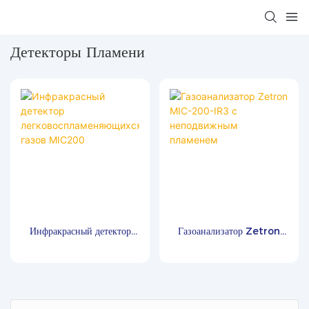
Детекторы Пламени
Инфракрасный детектор
Газоанализатор Zetron
легковоспламеняющихся
MIC-200-IR3 с
газов MIC200
неподвижным пламенем