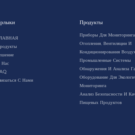
рлыки
Продукты
Приборы Для Мониторинга
ЛАВНАЯ
Отопления, Вентиляции И
родукты
Кондиционирования Воздух
ешение
Промышленные Системы
 Нас
Обнаружения И Анализа Г
AQ
Оборудование Для Экологи
вязаться С Нами
Мониторинга
Анализ Безопасности И Ка
Пищевых Продуктов