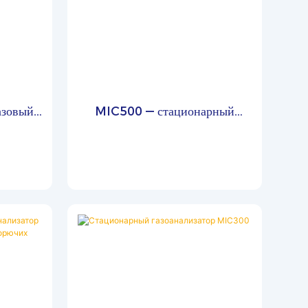
азовый
MIC500 — стационарный
0
онлайн-газоанализатор