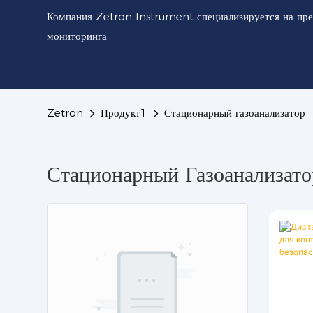
Компания Zetron Instrument специализируется на пре
мониторинга.
Zetron
Продукт1
Стационарный газоанализатор
Стационарный Газоанализато