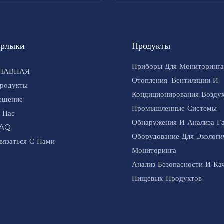
рлыки
Продукты
Приборы Для Мониторинга
ЛАВНАЯ
Отопления, Вентиляции И
родукты
Кондиционирования Воздух
ешение
Промышленные Системы
 Нас
Обнаружения И Анализа Г
AQ
Оборудование Для Экологи
вязаться С Нами
Мониторинга
Анализ Безопасности И Ка
Пищевых Продуктов