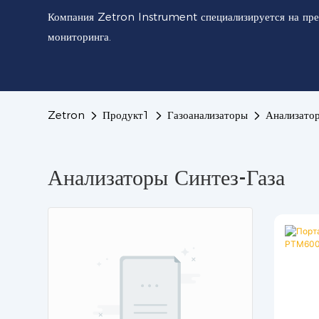
Компания Zetron Instrument специализируется на пре
мониторинга.
Zetron
Продукт1
Газоанализаторы
Анализатор
Анализаторы Синтез-Газа