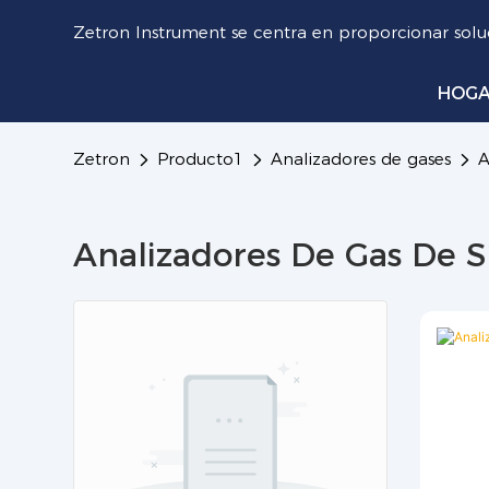
Zetron Instrument se centra en proporcionar soluc
HOG
Zetron
Producto1
Analizadores de gases
A
Analizadores De Gas De Sí