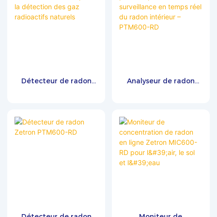
Détecteur de radon
Analyseur de radon
Zetron PTM600-RD
portable pour la
pour la détection des
surveillance en temps
gaz radioactifs
réel du radon intérieur
naturels
– PTM600-RD
Détecteur de radon
Moniteur de