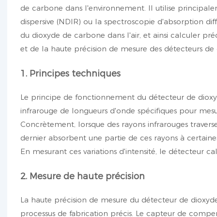
de carbone dans l'environnement. Il utilise principal
dispersive (NDIR) ou la spectroscopie d'absorption di
du dioxyde de carbone dans l'air, et ainsi calculer p
et de la haute précision de mesure des détecteurs d
1. Principes techniques
Le principe de fonctionnement du détecteur de dioxyd
infrarouge de longueurs d'onde spécifiques pour mes
Concrètement, lorsque des rayons infrarouges traver
dernier absorbent une partie de ces rayons à certaines
En mesurant ces variations d'intensité, le détecteur c
2. Mesure de haute précision
La haute précision de mesure du détecteur de dioxyd
processus de fabrication précis. Le capteur de comp