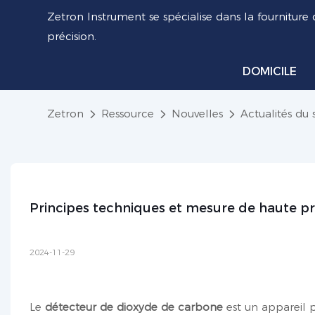
Zetron Instrument se spécialise dans la fourniture 
précision.
DOMICILE
Zetron
Ressource
Nouvelles
Actualités du 
Principes techniques et mesure de haute p
2024-11-29
Le
détecteur de dioxyde de carbone
est un appareil 