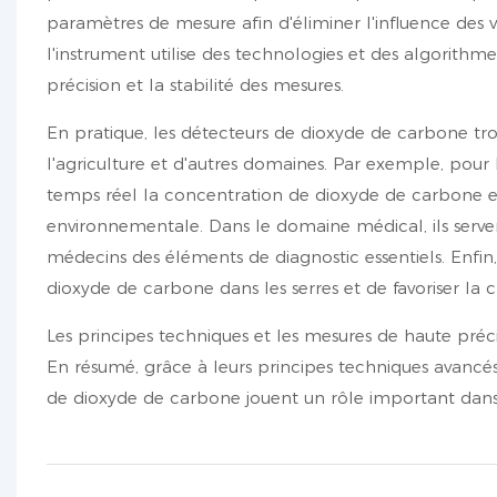
paramètres de mesure afin d'éliminer l'influence des v
l'instrument utilise des technologies et des algorith
précision et la stabilité des mesures.
En pratique, les détecteurs de dioxyde de carbone tro
l'agriculture et d'autres domaines. Par exemple, pour l
temps réel la concentration de dioxyde de carbone et 
environnementale. Dans le domaine médical, ils servent 
médecins des éléments de diagnostic essentiels. Enfin,
dioxyde de carbone dans les serres et de favoriser la c
Les principes techniques et les mesures de haute préc
En résumé, grâce à leurs principes techniques avancés
de dioxyde de carbone jouent un rôle important dans