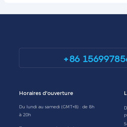
+86 15699785
Horaires d'ouverture
L
Du lundi au samedi (GMT+8) : de 8h
D
à 20h
P
S