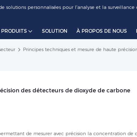
de solutions personnalisées pour l'analyse et la surveillance
PRODUITS
SOLUTION
À PROPOS DE NOUS
secteur
Principes techniques et mesure de haute précisi
récision des détecteurs de dioxyde de carbone
permettant de mesurer avec précision la concentration de 