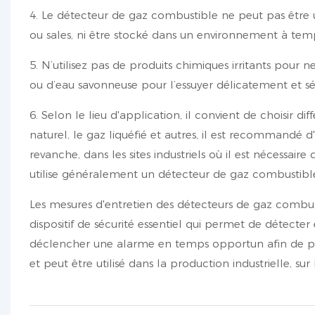
4. Le détecteur de gaz combustible ne peut pas être 
ou sales, ni être stocké dans un environnement à temp
5. N’utilisez pas de produits chimiques irritants pour 
ou d’eau savonneuse pour l’essuyer délicatement et s
6. Selon le lieu d'application, il convient de choisir 
naturel, le gaz liquéfié et autres, il est recommandé 
revanche, dans les sites industriels où il est nécessai
utilise généralement un détecteur de gaz combustible
Les mesures d'entretien des détecteurs de gaz combust
dispositif de sécurité essentiel qui permet de détect
déclencher une alarme en temps opportun afin de prév
et peut être utilisé dans la production industrielle, sur