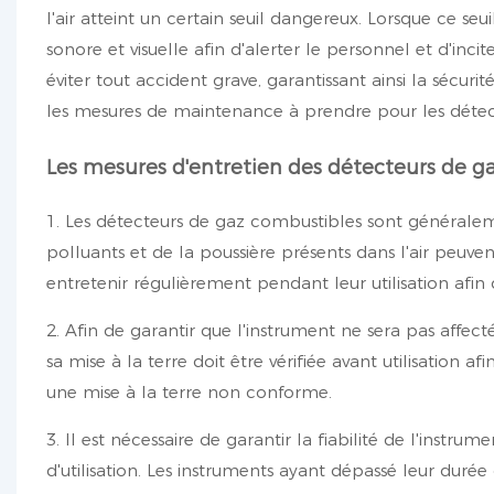
l'air atteint un certain seuil dangereux. Lorsque ce s
sonore et visuelle afin d'alerter le personnel et d'in
éviter tout accident grave, garantissant ainsi la sécur
les mesures de maintenance à prendre pour les détec
Les mesures d'entretien des détecteurs de ga
1. Les détecteurs de gaz combustibles sont généraleme
polluants et de la poussière présents dans l'air peuven
entretenir régulièrement pendant leur utilisation afin de
2. Afin de garantir que l'instrument ne sera pas affec
sa mise à la terre doit être vérifiée avant utilisation a
une mise à la terre non conforme.
3. Il est nécessaire de garantir la fiabilité de l'instr
d'utilisation. Les instruments ayant dépassé leur durée