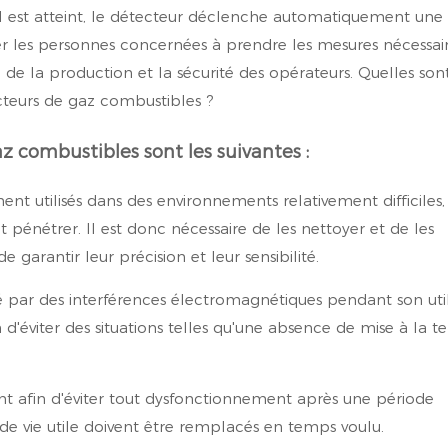
euil est atteint, le détecteur déclenche automatiquement un
citer les personnes concernées à prendre les mesures nécessai
ité de la production et la sécurité des opérateurs. Quelles so
teurs de gaz combustibles ?
z combustibles sont les suivantes :
nt utilisés dans des environnements relativement difficiles,
t pénétrer. Il est donc nécessaire de les nettoyer et de les
 garantir leur précision et leur sensibilité.
té par des interférences électromagnétiques pendant son util
fin d'éviter des situations telles qu'une absence de mise à la t
ument afin d'éviter tout dysfonctionnement après une période
 de vie utile doivent être remplacés en temps voulu.