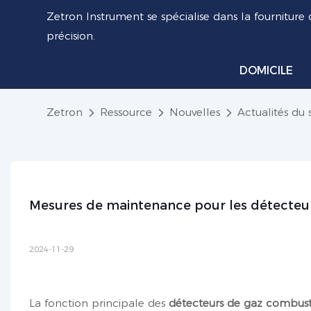
Zetron Instrument se spécialise dans la fourniture 
précision.
DOMICILE
Zetron
Ressource
Nouvelles
Actualités du 
Mesures de maintenance pour les détecteu
2024-11-29
La fonction principale des
détecteurs de gaz combust