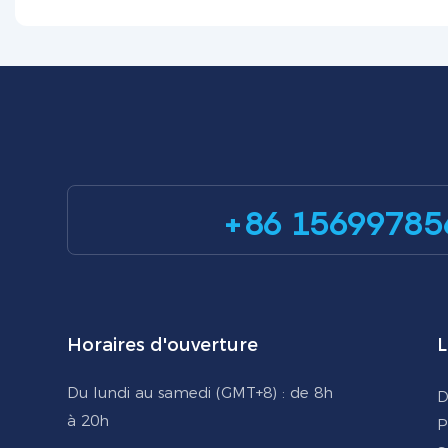
+86 15699785
Horaires d'ouverture
L
Du lundi au samedi (GMT+8) : de 8h
D
à 20h
P