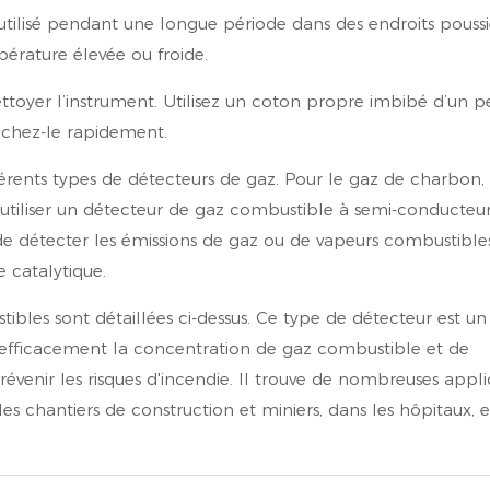
utilisé pendant une longue période dans des endroits pouss
érature élevée ou froide.
nettoyer l’instrument. Utilisez un coton propre imbibé d’un p
échez-le rapidement.
différents types de détecteurs de gaz. Pour le gaz de charbon,
d'utiliser un détecteur de gaz combustible à semi-conducteur
re de détecter les émissions de gaz ou de vapeurs combustible
 catalytique.
ibles sont détaillées ci-dessus. Ce type de détecteur est un
er efficacement la concentration de gaz combustible et de
enir les risques d'incendie. Il trouve de nombreuses appli
 les chantiers de construction et miniers, dans les hôpitaux, e