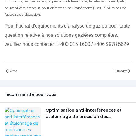
l'humidité, les particules, la pression différentielle, la vitesse du vent, etc.,
peuvent être étendus pour détecter simultanément jusqu'à 30 types de
facteurs de détection.
Pour l'achat d'équipements d'analyse de gaz ou pour toute
question relative à nos solutions gazières complètes,
veuillez nous contacter : +400 015 1600 / +406 9978 5629
Prev
Suivant
recommandé pour vous
Optimisation anti-interférences et
étalonnage de précision des
analyseurs de gaz dans des conditions
de travail industrielles complexes