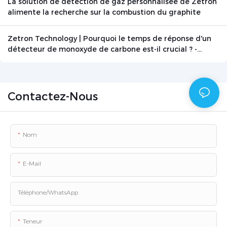
La solution de détection de gaz personnalisée de Zetron
alimente la recherche sur la combustion du graphite
Zetron Technology | Pourquoi le temps de réponse d'un
détecteur de monoxyde de carbone est-il crucial ? -
Actualités - Beijing Zetron Technology Co., Ltd.
Contactez-Nous
Nom
E-Mail
Téléphone/WhatsApp
Teneur