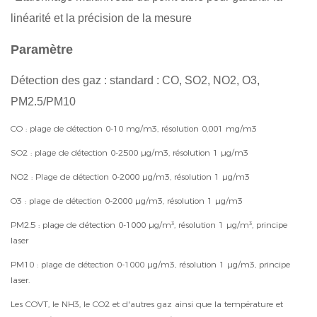
linéarité et la précision de la mesure
Paramètre
Détection des gaz : standard : CO, SO2, NO2, O3,
PM2.5/PM10
CO : plage de détection 0-10 mg/m3, résolution 0,001 mg/m3
SO2 : plage de détection 0-2500 µg/m3, résolution 1 µg/m3
NO2 : Plage de détection 0-2000 µg/m3, résolution 1 µg/m3
O3 : plage de détection 0-2000 µg/m3, résolution 1 µg/m3
PM2.5 : plage de détection 0-1000 µg/m³, résolution 1 µg/m³, principe
laser
PM10 : plage de détection 0-1000 µg/m3, résolution 1 µg/m3, principe
laser.
Les COVT, le NH3, le CO2 et d'autres gaz ainsi que la température et