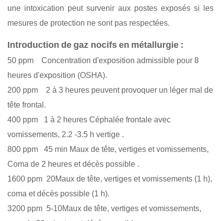
une intoxication peut survenir aux postes exposés si les
mesures de protection ne sont pas respectées.
Introduction
de
gaz nocifs
en
métallurgie
:
50 ppm
Concentration d'exposition admissible pour 8
heures d'exposition (OSHA).
200 ppm
2
à
3 heures peuvent provoquer un léger mal de
tête frontal.
400 ppm
1
à
2 heures
Céphalée frontale avec
vomissements, 2.2
-
3.5
h
vertige
.
800 ppm
45 min
Maux de tête, vertiges et vomissements
,
Coma de 2 heures et décès possible
.
1600 ppm
20
Maux de tête, vertiges et vomissements
(1
h),
coma et décès possible (1 h).
3200 ppm
5-10
Maux de tête, vertiges et vomissements,