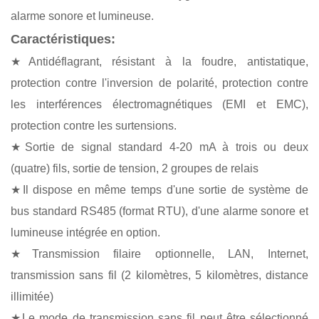
alarme sonore et lumineuse.
Caractéristiques:
★Antidéflagrant, résistant à la foudre, antistatique,
protection contre l'inversion de polarité, protection contre
les interférences électromagnétiques (EMI et EMC),
protection contre les surtensions.
★Sortie de signal standard 4-20 mA à trois ou deux
(quatre) fils, sortie de tension, 2 groupes de relais
★Il dispose en même temps d'une sortie de système de
bus standard RS485 (format RTU), d'une alarme sonore et
lumineuse intégrée en option.
★Transmission filaire optionnelle, LAN, Internet,
transmission sans fil (2 kilomètres, 5 kilomètres, distance
illimitée)
★Le mode de transmission sans fil peut être sélectionné