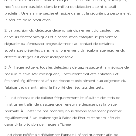
nocifs ou combustibles dans le milieu de détection atteint le seuil
prédéfini. Une alarme précise et rapide garantit la sécurité du personnel et
la sécurité de la production.
2. La précision du détecteur dépend principalement du capteur. Les
capteurs électrochimiques et à combustion catalytique peuvent se
dégrader ou s'encrasser progressivement au contact de certaines
substances présentes dans l'environnement. Un étalonnage régulier du
détecteur de gaz est donc indispensable.
3. À l'heure actuelle, tous les détecteurs de gaz respectent la méthode de
mesure relative. Par conséquent, l'instrument doit être entretenu et
étalonné régulièrement afin de répondre précisément aux exigences du
fabricant et garantir ainsi la fiabilité des résultats des tests.
4. Il est nécessaire de calibrer fréquemment les résultats des tests de
l'instrument afin de s'assurer que l'erreur ne dépasse pas la plage
normale. À l'instar de nos montres, nous devons également procéder
régulièrement à un étalonnage à l'aide de l'heure standard afin de
garantir la précision de l'heure affichée.
Il est donc préférable d'étalonner l'appareil périodiquement afin de