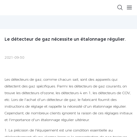
Le détecteur de gaz nécessite un étalonnage régulier.
2021-09-30
Les détecteurs de gaz, comme chacun sait, sont des appareils qui
détectent des gaz spécifiques. Parmi les détecteurs de gaz courants, on
trouve les détecteurs d'ozone, les détecteurs 4 en 1, les détecteurs de COV,
etc. Lors de l'achat d'un détecteur de gaz, le fabricant fournit des
instructions de réglage et rappelle la nécessité d'un étalonnage régulier.
Cependant, de nombreux clients ignorent la raison de ces réglages initiaux
et l'importance d'un étalonnage régulier ultérieur.
1. La précision de l'équipement est une condition essentielle au
déclenchement d'une alarme lorsque la concentration de gaz toxiques,