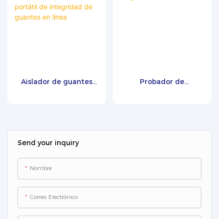
Aislador de guantes
Probador de
GT-2.0, comprobador
integridad de guantes
portátil de integridad
GT-2.0
de guantes en línea
Send your inquiry
Nombre
Correo Electrónico