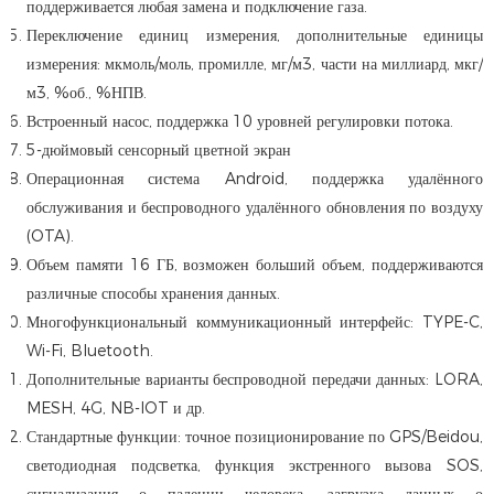
поддерживается любая замена и подключение газа.
Переключение единиц измерения, дополнительные единицы
измерения: мкмоль/моль, промилле, мг/м3, части на миллиард, мкг/
м3, %об., %НПВ.
Встроенный насос, поддержка 10 уровней регулировки потока.
5-дюймовый сенсорный цветной экран
Операционная система Android, поддержка удалённого
обслуживания и беспроводного удалённого обновления по воздуху
(OTA).
Объем памяти 16 ГБ, возможен больший объем, поддерживаются
различные способы хранения данных.
Многофункциональный коммуникационный интерфейс: TYPE-C,
Wi-Fi, Bluetooth.
Дополнительные варианты беспроводной передачи данных: LORA,
MESH, 4G, NB-IOT и др.
Стандартные функции: точное позиционирование по GPS/Beidou,
светодиодная подсветка, функция экстренного вызова SOS,