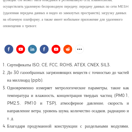
осуществлять удаленную беспроводную передачу, передачу данных по сети MESH
(удаленная передача данных и видео из замкнутых пространств), загрузку данных
на облачную платформу, а также имеет мобильное приложение для удаленного
оповещения о тревоге.
Сертификаты ISO, CE, FCC, ROHS, ATEX, CNEX, SIL3.
До 30 газообразных загрязняющих веществ с точностью до частей
на миллиард (ppb).
Одновременно измеряет метрологические параметры, такие как
температура и влажность, концентрация твердых частиц (PM0.1,
PM2.5, PM10 и TSP), атмосферное давление, скорость и
направление ветра, уровень шума, количество осадков, радиацию и
т. д.
Благодаря продуманной конструкции с раздельными модулями,