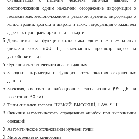
сигнализация о падении человека, загрузка данных о
местоположении одним нажатием, отображение информации о
пользователе, местоположение в реальном времени, информация о
концентрации, долгота и широта, а также информация о заданном
адресе, запрос траектории и т.д. на карте.
Дополнительные функции: фотосъемка одним нажатием кнопки
(пиксели более 800 Вт), видеозапись, просмотр видео на
устройстве и т. д.;
Функция статистического анализа данных;
Заводские параметры и функция восстановления сохраненных
данных
Звуковая, световая и вибрационная сигнализация (95 дБ на
расстоянии 30 см)
Типы сигналов тревоги: НИЗКИЙ, ВЫСОКИЙ, TWA, STEL
Функция автоматического определения ошибок при выполнении
операций
Автоматическое отслеживание нулевой точки
Многоуровневая калибровка