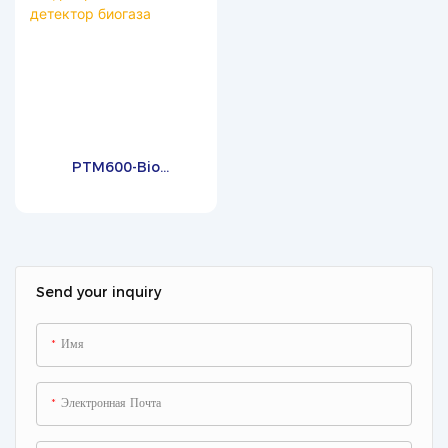
PTM600-Bio
Инфракрасный детектор
биогаза
Send your inquiry
Имя
Электронная Почта