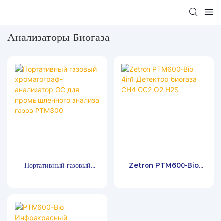
Анализаторы Биогаза
Портативный газовый
Zetron PTM600-Bio
хроматограф-анализатор
4in1 Детектор биогаза
GC для промышленного
CH4 CO2 O2 H2S
анализа газов PTM300