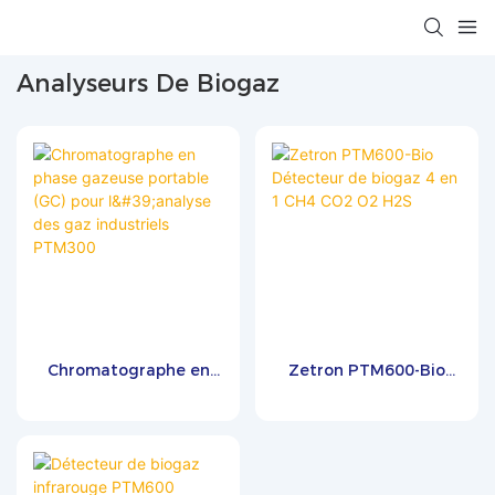
Analyseurs De Biogaz
Chromatographe en
Zetron PTM600-Bio
phase gazeuse
Détecteur de biogaz 4
portable (GC) pour
en 1 CH4 CO2 O2 H2S
l'analyse des gaz
industriels PTM300