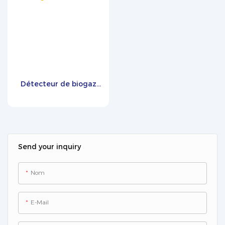
Détecteur de biogaz
infrarouge PTM600
Send your inquiry
Nom
E-Mail