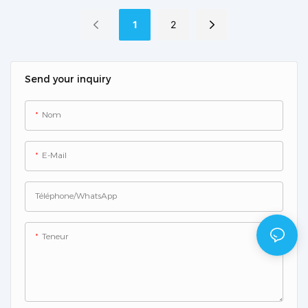
Mini
MIC3000
1
2
Send your inquiry
Nom
E-Mail
Téléphone/WhatsApp
Teneur