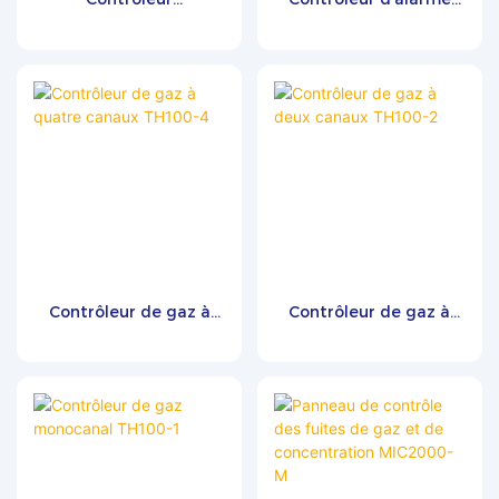
antidéflagrant
gaz MIC3000
MIC4000
Contrôleur de gaz à
Contrôleur de gaz à
quatre canaux TH100-4
deux canaux TH100-2