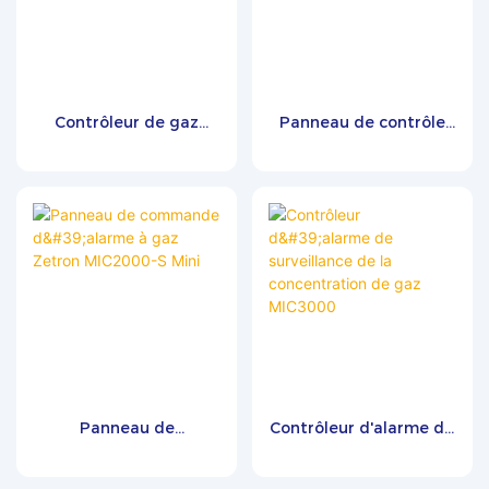
Contrôleur de gaz
Panneau de contrôle
monocanal TH100-1
des fuites de gaz et de
concentration
MIC2000-M
Panneau de
Contrôleur d'alarme de
commande d'alarme à
surveillance de la
gaz Zetron MIC2000-S
concentration de gaz