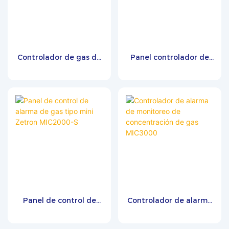
Controlador de gas de
Panel controlador de
un canal TH100-1
fugas de concentración
y monitoreo de gas
MIC2000-M
Panel de control de
Controlador de alarma
alarma de gas tipo mini
de monitoreo de
Zetron MIC2000-S
concentración de gas