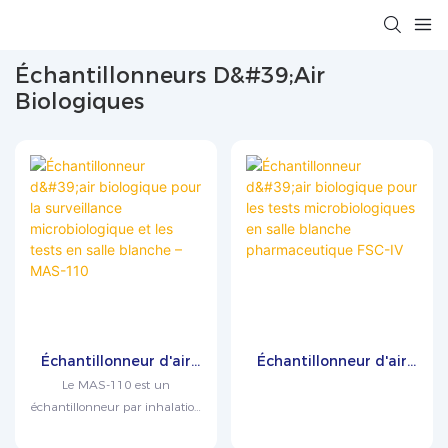
Échantillonneurs D&#39;air
Biologiques
Échantillonneur d'air
Échantillonneur d'air
biologique pour la
biologique pour les
Le MAS-110 est un
surveillance
tests microbiologiques
échantillonneur par inhalation
microbiologique et les
en salle blanche
à pores poreux haute
tests en salle blanche –
pharmaceutique FSC-IV