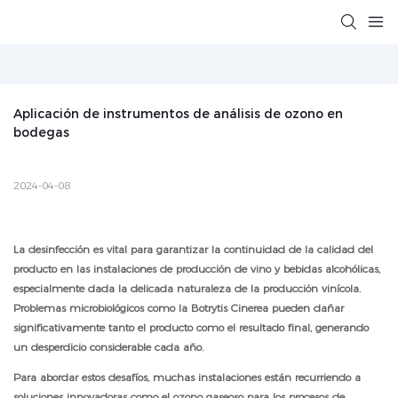
Aplicación de instrumentos de análisis de ozono en 
bodegas
2024-04-08
La desinfección es vital para garantizar la continuidad de la calidad del
producto en las instalaciones de producción de vino y bebidas alcohólicas,
especialmente dada la delicada naturaleza de la producción vinícola.
Problemas microbiológicos como la Botrytis Cinerea pueden dañar
significativamente tanto el producto como el resultado final, generando
un desperdicio considerable cada año.
Para abordar estos desafíos, muchas instalaciones están recurriendo a
soluciones innovadoras como el ozono gaseoso para los procesos de