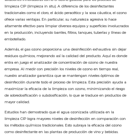
limpieza CIP (limpieza in situ). A diferencia de los desinfectantes
tradicionales como el cloro, el ácido peracético y la sosa cáustica, el ozono
ofrece varias ventajas. En particular, su naturaleza agresiva lo hace
altamente efectivo para limpiar diversos equipos y superficies involucrados
en la producción, incluyendo barriles, filtros, tanques, tuberías y líneas de
embotellado.
Además, el gas ozono proporciona una desinfección exhaustiva sin dejar
residuos químicos, mejorando así la calidad del producto. Aquí es donde
entra en juego el analizador de concentración de ozono de nuestra
empresa. Al medir con precisión los niveles de ozono en tiempo real,
nuestro analizador garantiza que se mantengan niveles óptimos de
desinfección durante todo el proceso de limpieza. Esta precisión ayuda a
maximizar la eficacia de la limpieza con ozono, minimizando el riesgo
de sobredosificación o subdosificación, lo que se traduce en productos de
mayor calidad.
Estudios han demostrado que el agua ozonizada utilizada en la
limpieza CIP logra mayores niveles de desinfección en comparación con
los métodos químicos tradicionales. Esto subraya la eficacia del ozono
como desinfectante en las plantas de producción de vino y bebidas.