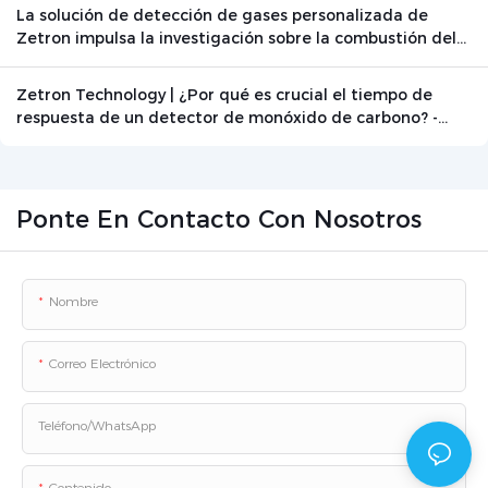
La solución de detección de gases personalizada de
Zetron impulsa la investigación sobre la combustión del
grafito
Zetron Technology | ¿Por qué es crucial el tiempo de
respuesta de un detector de monóxido de carbono? -
Noticias - Beijing Zetron Technology Co., Ltd.
Ponte En Contacto Con Nosotros
Nombre
Correo Electrónico
Teléfono/WhatsApp
Contenido