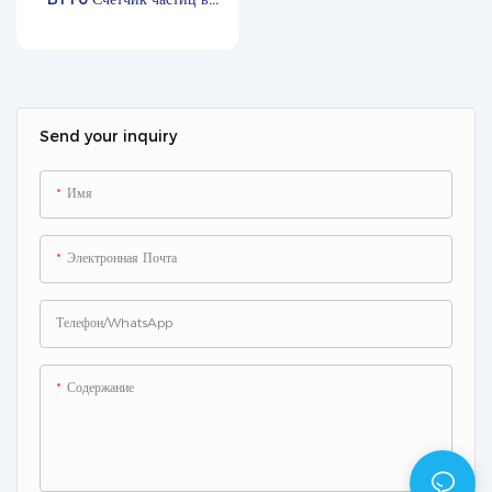
воздухе размером 0,1
микрона
Send your inquiry
Имя
Электронная Почта
Телефон/WhatsApp
Содержание