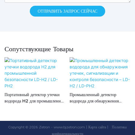
ОТПРАВИТЬ ЗАПРОС СЕЙЧАС
Сопутствующие Товары
Портативный детектор утечки
Промышленный детектор
водорода H2 для промышленной
водорода для обнаружения
безопасности LD-H2 / LD-PH2
утечек, сигнализации и контроля
безопасности – LD-H2 / LD-
PH2
Copyright © 2026 Zetron -
www.bjzetron.com
|
Карта сайта
|
Политика
конфиденциальности