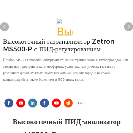
Высокоточный газоанализатор Zetron
MS500-P с ПИД-регулированием
Прибор MS500 способен обнаруживать концентрации газов в трубопроводах или
замкнутых пространствах, атмосферных условиях, при утечках газа или в
различных фоновых газах, таких как аммиак или кислород с высокой
концентрацией, а также более чем в 500 типах газов.
Высокоточный ПИД-анализатор