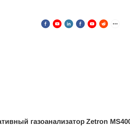
ативный газоанализатор
Zetron MS400