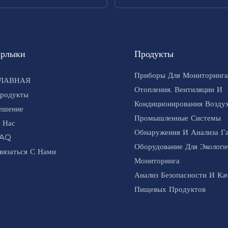
рлыки
Продукты
Приборы Для Мониторинга
ЛАВНАЯ
Отопления, Вентиляции И
родукты
Кондиционирования Воздух
ешение
Промышленные Системы
 Нас
Обнаружения И Анализа Г
AQ
Оборудование Для Экологи
вязаться С Нами
Мониторинга
Анализ Безопасности И Ка
Пищевых Продуктов