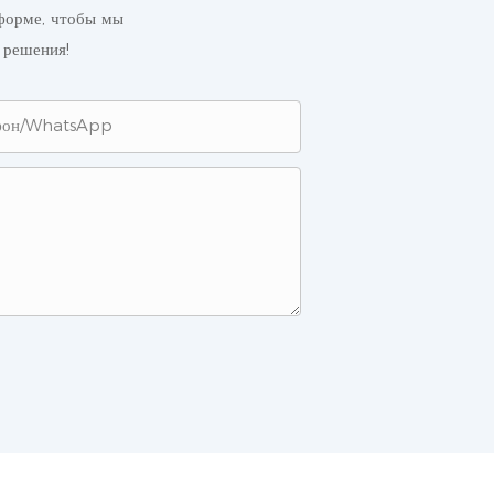
 форме, чтобы мы
 решения!
фон/WhatsApp