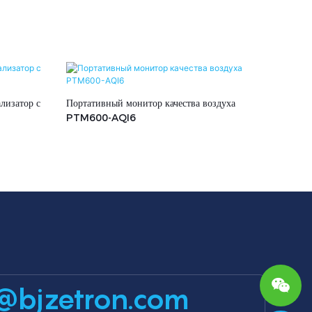
лизатор с
Портативный монитор качества воздуха
PTM600-AQI6
@bjzetron.com