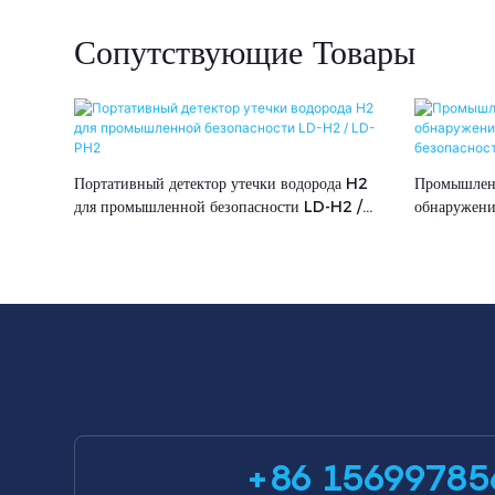
Сопутствующие Товары
Портативный детектор утечки водорода H2
Промышленн
для промышленной безопасности LD-H2 /
обнаружения
LD-PH2
безопаснос
+86 15699785