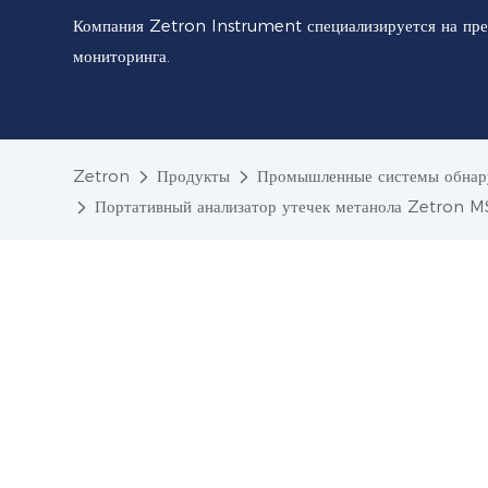
Компания Zetron Instrument специализируется на пре
мониторинга.
Zetron
Продукты
Промышленные системы обнару
Портативный анализатор утечек метанола Zetron