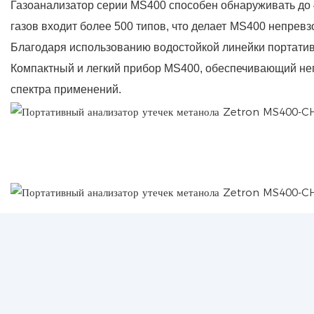
Газоанализатор серии MS400 способен обнаруживать до 
газов входит более 500 типов, что делает
MS400 непревзо
Благодаря использованию водостойкой линейки портати
Компактный и легкий прибор MS400, обеспечивающий неп
спектра применений.