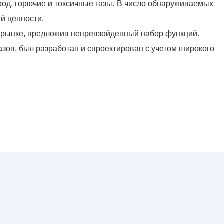
д, горючие и токсичные газы.
В число обнаруживаемых
й ценности.
 рынке, предложив непревзойденный набор функций.
зов, был разработан и спроектирован с учетом широкого