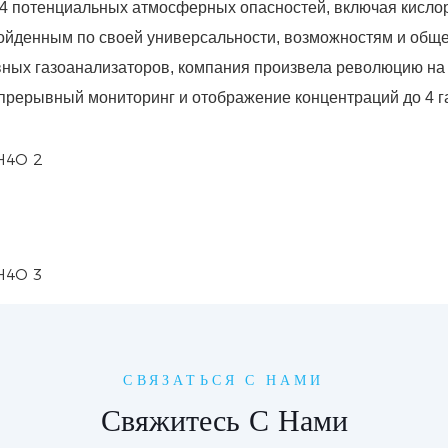
4 потенциальных атмосферных опасностей, включая кислоро
йденным по своей универсальности, возможностям и обще
вных газоанализаторов, компания произвела революцию на
рерывный мониторинг и отображение концентраций до 4 га
СВЯЗАТЬСЯ С НАМИ
Свяжитесь С Нами