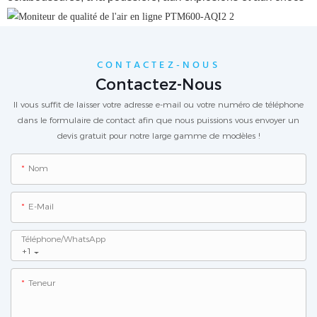
CONTACTEZ-NOUS
Contactez-Nous
Il vous suffit de laisser votre adresse e-mail ou votre numéro de téléphone
dans le formulaire de contact afin que nous puissions vous envoyer un
devis gratuit pour notre large gamme de modèles !
Nom
E-Mail
Téléphone/WhatsApp
+1
Teneur