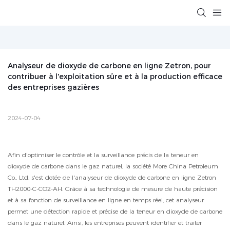
Analyseur de dioxyde de carbone en ligne Zetron, pour 
contribuer à l'exploitation sûre et à la production efficace 
des entreprises gazières
2024-07-04
Afin d'optimiser le contrôle et la surveillance précis de la teneur en
dioxyde de carbone dans le gaz naturel, la société More China Petroleum
Co., Ltd. s'est dotée de l'analyseur de dioxyde de carbone en ligne Zetron
TH2000-C-CO2-AH. Grâce à sa technologie de mesure de haute précision
et à sa fonction de surveillance en ligne en temps réel, cet analyseur
permet une détection rapide et précise de la teneur en dioxyde de carbone
dans le gaz naturel. Ainsi, les entreprises peuvent identifier et traiter