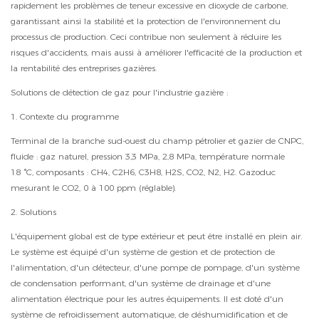
rapidement les problèmes de teneur excessive en dioxyde de carbone,
garantissant ainsi la stabilité et la protection de l'environnement du
processus de production. Ceci contribue non seulement à réduire les
risques d'accidents, mais aussi à améliorer l'efficacité de la production et
la rentabilité des entreprises gazières.
Solutions de détection de gaz pour l'industrie gazière :
1. Contexte du programme
Terminal de la branche sud-ouest du champ pétrolier et gazier de CNPC,
fluide : gaz naturel, pression 3,3 MPa, 2,8 MPa, température normale
18 °C, composants : CH4, C2H6, C3H8, H2S, CO2, N2, H2. Gazoduc
mesurant le CO2, 0 à 100 ppm (réglable).
2. Solutions
L'équipement global est de type extérieur et peut être installé en plein air.
Le système est équipé d'un système de gestion et de protection de
l'alimentation, d'un détecteur, d'une pompe de pompage, d'un système
de condensation performant, d'un système de drainage et d'une
alimentation électrique pour les autres équipements. Il est doté d'un
système de refroidissement automatique, de déshumidification et de