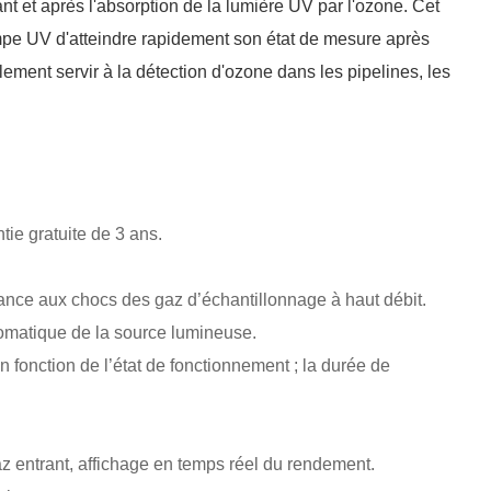
t et après l'absorption de la lumière UV par l'ozone. Cet
ampe UV d'atteindre rapidement son état de mesure après
lement servir à la détection d'ozone dans les pipelines, les
ie gratuite de 3 ans.
tance aux chocs des gaz d’échantillonnage à haut débit.
tomatique de la source lumineuse.
 fonction de l’état de fonctionnement ; la durée de
az entrant, affichage en temps réel du rendement.