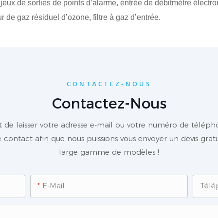
ux de sorties de points d’alarme, entrée de débitmètre électron
r de gaz résiduel d’ozone, filtre à gaz d’entrée.
CONTACTEZ-NOUS
Contactez-Nous
fit de laisser votre adresse e-mail ou votre numéro de télép
 contact afin que nous puissions vous envoyer un devis grat
large gamme de modèles !
E-Mail
Tél