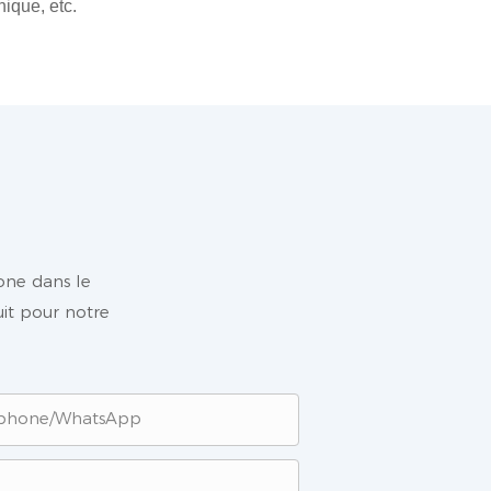
ique, etc.
hone dans le
uit pour notre
éphone/WhatsApp