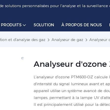
de solutions personnalisées pour l'analyse et la surveillance
PRODUITS
SOLUTION
À PROPOS DE NOUS
tion et d'analyse des gaz
Analyseur de gaz
Analyseur 
Analyseur d'ozone
L'analyseur d'ozone PTM600-OZ calcule l
d'intensité du signal lumineux avant et a
appareil utilise un système avancé de do
lampes, permettant à la lampe UV d'atte
Il est principalement utilisé pour la dét