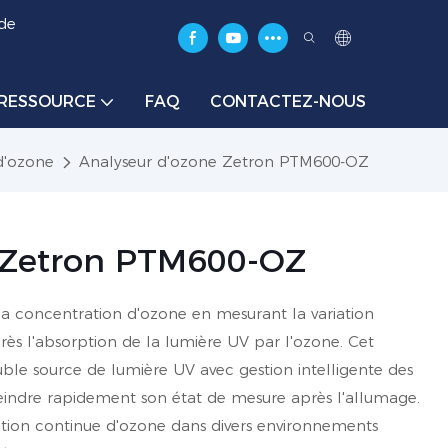
 de
RESSOURCE
FAQ
CONTACTEZ-NOUS
d'ozone
Analyseur d'ozone Zetron PTM600-OZ
 Zetron PTM600-OZ
a concentration d'ozone en mesurant la variation
près l'absorption de la lumière UV par l'ozone. Cet
uble source de lumière UV avec gestion intelligente des
indre rapidement son état de mesure après l'allumage.
ection continue d'ozone dans divers environnements