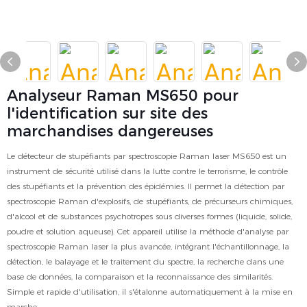
Analyseur Raman MS650 pour
l'identification sur site des
marchandises dangereuses
Le détecteur de stupéfiants par spectroscopie Raman laser MS650 est un
instrument de sécurité utilisé dans la lutte contre le terrorisme, le contrôle
des stupéfiants et la prévention des épidémies. Il permet la détection par
spectroscopie Raman d'explosifs, de stupéfiants, de précurseurs chimiques,
d'alcool et de substances psychotropes sous diverses formes (liquide, solide,
poudre et solution aqueuse). Cet appareil utilise la méthode d'analyse par
spectroscopie Raman laser la plus avancée, intégrant l'échantillonnage, la
détection, le balayage et le traitement du spectre, la recherche dans une
base de données, la comparaison et la reconnaissance des similarités.
Simple et rapide d'utilisation, il s'étalonne automatiquement à la mise en
marche.