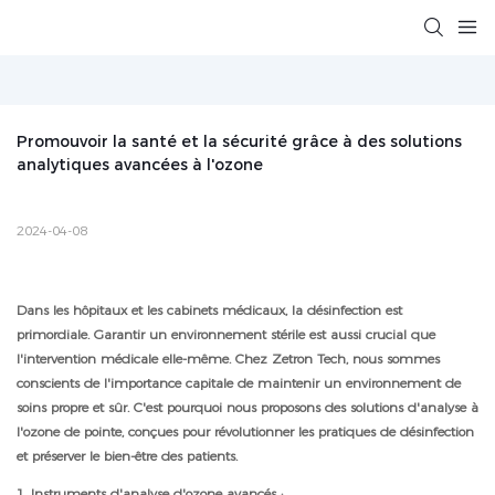
Promouvoir la santé et la sécurité grâce à des solutions 
analytiques avancées à l'ozone
2024-04-08
Dans les hôpitaux et les cabinets médicaux, la désinfection est
primordiale. Garantir un environnement stérile est aussi crucial que
l'intervention médicale elle-même. Chez Zetron Tech, nous sommes
conscients de l'importance capitale de maintenir un environnement de
soins propre et sûr. C'est pourquoi nous proposons des solutions d'analyse à
l'ozone de pointe, conçues pour révolutionner les pratiques de désinfection
et préserver le bien-être des patients.
1. Instruments d'analyse d'ozone avancés :