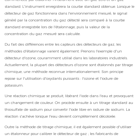
standard. L'instrument enregistrera la courbe standard obtenue. Lorsque le
détecteur de gaz fonctionnera dans l'environnement mesuré, le signal
généré par la concentration du gaz détecté sera comparé à la courbe
standard enregistrée lors de l'étalonnage, puis la valeur de la
concentration du gaz mesuré sera calculée.
Du fait des différences entre les capteurs des détecteurs de gaz, les
méthodes d'étalonnage varient également. Prenons l'exemple d'un
détecteur d'ozone, couramment utilisé dans les laboratoires industriels.
Actuellement, la plupart des détecteurs d'ozone sont étalonnés par titrage
chimique, une méthode reconnue internationalement. Son principe
repose sur l'utilisation d'oxydants puissants : l'ozone et l'iodure de
potassium.
Une réaction chimique se produit, libérant l'iode dans l'eau et provoquant
un changement de couleur. On procède ensuite à un titrage standard au
thiosulfate de sodium pour convertir l'iode libre en iodure de sodium. La
réaction s'achève lorsque l'eau devient complètement décolorée.
Outre la méthode de titrage chimique, il est également possible d'utiliser
un étalonneur pour calibrer le détecteur de gaz ; les fabricants de