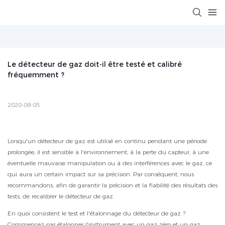
Le détecteur de gaz doit-il être testé et calibré 
fréquemment ?
2020-08-05
Lorsqu'un détecteur de gaz est utilisé en continu pendant une période
prolongée, il est sensible à l'environnement, à la perte du capteur, à une
éventuelle mauvaise manipulation ou à des interférences avec le gaz, ce
qui aura un certain impact sur sa précision. Par conséquent, nous
recommandons, afin de garantir la précision et la fiabilité des résultats des
tests, de recalibrer le détecteur de gaz.
En quoi consistent le test et l'étalonnage du détecteur de gaz ?
Commencez par étalonner l'instrument avec un gaz zéro et un gaz