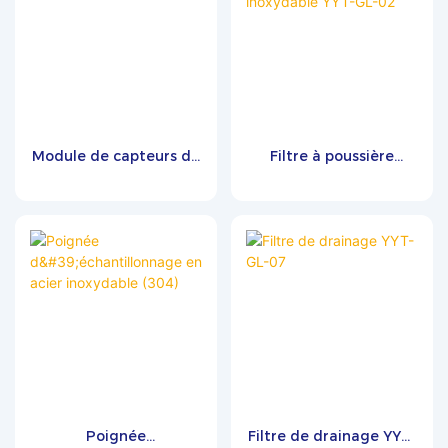
Module de capteurs de
Filtre à poussière
gaz numériques D100
miniature en acier
inoxydable YYT-GL-02
Poignée
Filtre de drainage YYT-