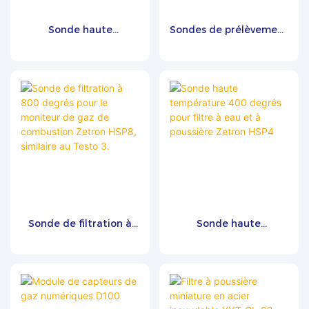
Sonde haute
Sondes de prélèvement
température à air
de gaz de combustion
Zetron THSP1 1300
Zetron HSP12 Tmax
degrés
1000 degrés pour
moteurs industriels
Sonde de filtration à
Sonde haute
800 degrés pour le
température 400
moniteur de gaz de
degrés pour filtre à eau
combustion Zetron
et à poussière Zetron
HSP8, similaire au
HSP4
Testo 3.