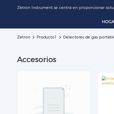
Zetron Instrument se centra en proporcionar soluc
HOG
Zetron
Producto1
Detectores de gas portátil
Accesorios