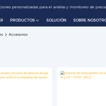
iones personalizadas para el análisis y monitoreo de precis
AR
PRODUCTOS
SOLUCIÓN
SOBRE NOSOTR
es
Accesorios