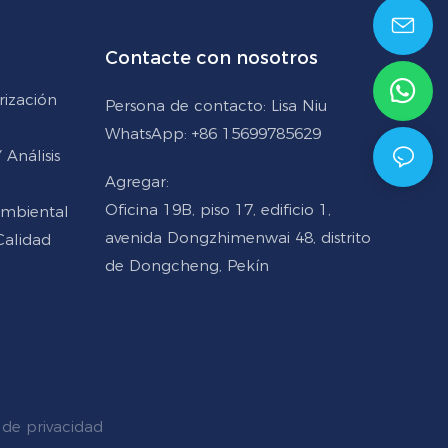
Contacte con nosotros
rización
Persona de contacto: Lisa Niu
WhatsApp: +86 15699785629
Análisis
Agregar:
Oficina 19B, piso 17, edificio 1,
Ambiental
avenida Dongzhimenwai 48, distrito
Calidad
de Dongcheng, Pekín
de privacidad