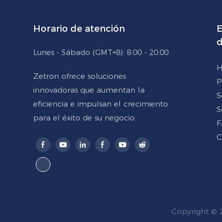
Horario de atención
E
d
Lunes - Sábado (GMT+8): 8:00 - 20:00
H
Zetron ofrece soluciones
P
innovadoras que aumentan la
S
eficiencia e impulsan el crecimiento
S
para el éxito de su negocio.
F
C
Copyright © 