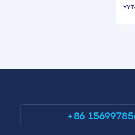
YYT-
de
+86 15699785