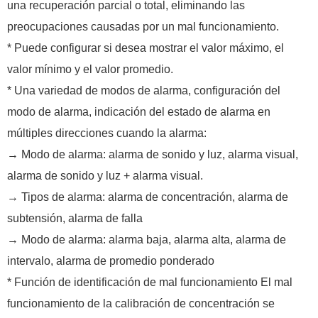
una recuperación parcial o total, eliminando las
preocupaciones causadas por un mal funcionamiento.
* Puede configurar si desea mostrar el valor máximo, el
valor mínimo y el valor promedio.
* Una variedad de modos de alarma, configuración del
modo de alarma, indicación del estado de alarma en
múltiples direcciones cuando la alarma:
→ Modo de alarma: alarma de sonido y luz, alarma visual,
alarma de sonido y luz + alarma visual.
→ Tipos de alarma: alarma de concentración, alarma de
subtensión, alarma de falla
→ Modo de alarma: alarma baja, alarma alta, alarma de
intervalo, alarma de promedio ponderado
* Función de identificación de mal funcionamiento El mal
funcionamiento de la calibración de concentración se