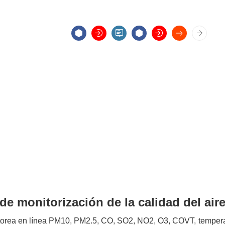
de monitorización de la calidad del ai
itorea en línea PM10, PM2.5, CO, SO2, NO2, O3, COVT,
tempera