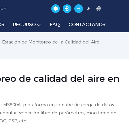
ión.
OS
RECURSO
FAQ
CONTÁCTANOS
Estación de Monitoreo de la Calidad del Aire
reo de calidad del aire en
re MS800A, plataforma en la nube de carga de datos,
modular, selección libre de parámetros, monitoreo en
OC, TSP, etc.