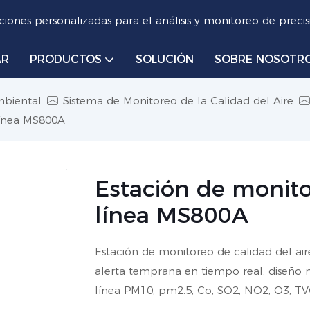
iones personalizadas para el análisis y monitoreo de precis
AR
PRODUCTOS
SOLUCIÓN
SOBRE NOSOTR
mbiental
Sistema de Monitoreo de la Calidad del Aire
línea MS800A
Estación de monito
línea MS800A
Estación de monitoreo de calidad del ai
alerta temprana en tiempo real, diseño 
línea PM10, pm2.5, Co, SO2, NO2, O3, TV