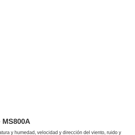
re MS800A
tura y humedad, velocidad y dirección del viento, ruido y