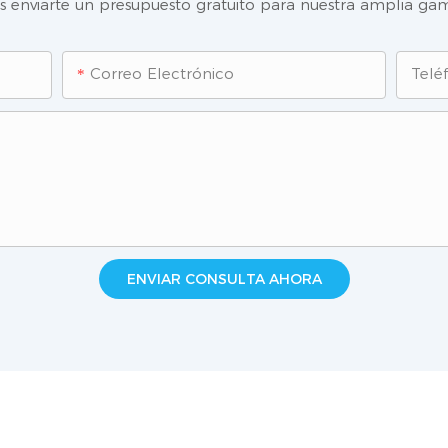
enviarte un presupuesto gratuito para nuestra amplia gam
Correo Electrónico
Telé
ENVIAR CONSULTA AHORA