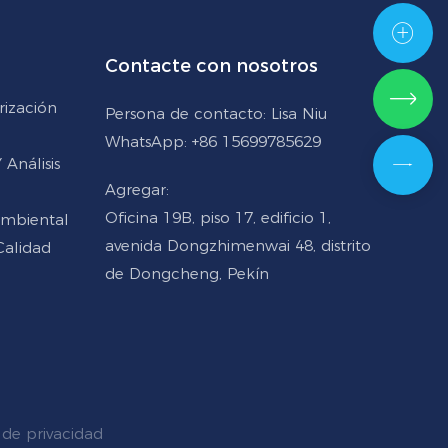
Contacte con nosotros
rización
Persona de contacto: Lisa Niu
WhatsApp: +86 15699785629
Análisis
Agregar:
Oficina 19B, piso 17, edificio 1,
Ambiental
avenida Dongzhimenwai 48, distrito
Calidad
de Dongcheng, Pekín
de privacidad