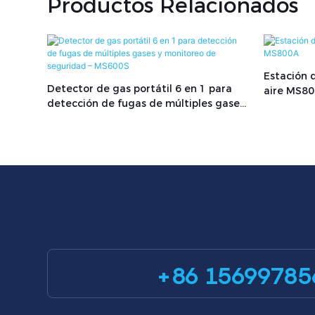
Productos Relacionados
Estación 
Detector de gas portátil 6 en 1 para
aire MS8
detección de fugas de múltiples gases
y monitoreo de seguridad – MS600S
+86 15699785