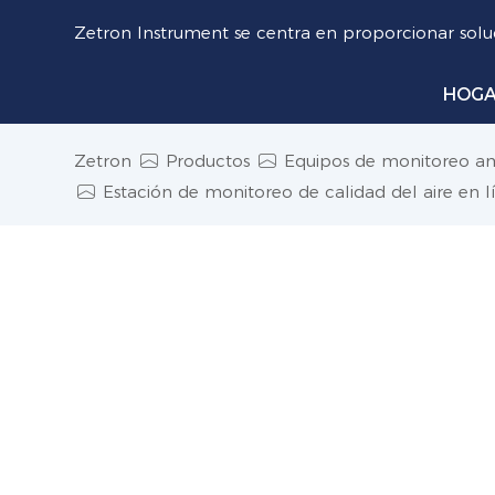
Zetron Instrument se centra en proporcionar soluc
HOG
Zetron
Productos
Equipos de monitoreo a
Estación de monitoreo de calidad del aire en 