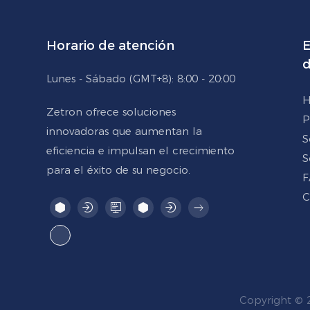
Horario de atención
E
d
Lunes - Sábado (GMT+8): 8:00 - 20:00
H
Zetron ofrece soluciones
P
innovadoras que aumentan la
S
eficiencia e impulsan el crecimiento
S
para el éxito de su negocio.
F
C
Copyright © 