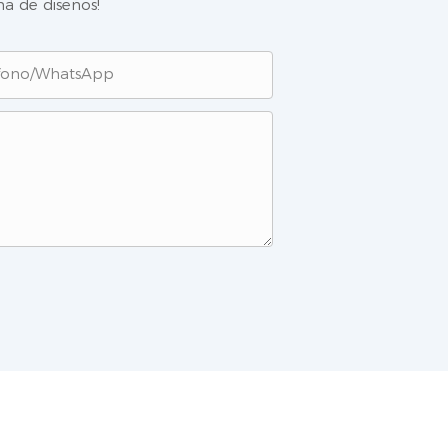
a de diseños!
fono/WhatsApp