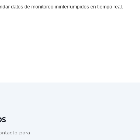
indar datos de monitoreo ininterrumpidos en tiempo real.
os
contacto para