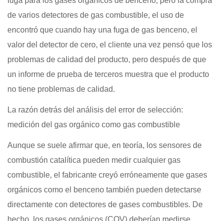
fuga para los gases orgánicos de benceno, pero la compra
de varios detectores de gas combustible, el uso de
encontró que cuando hay una fuga de gas benceno, el
valor del detector de cero, el cliente una vez pensó que los
problemas de calidad del producto, pero después de que
un informe de prueba de terceros muestra que el producto
no tiene problemas de calidad.
La razón detrás del análisis del error de selección:
medición del gas orgánico como gas combustible
Aunque se suele afirmar que, en teoría, los sensores de
combustión catalítica pueden medir cualquier gas
combustible, el fabricante creyó erróneamente que gases
orgánicos como el benceno también pueden detectarse
directamente con detectores de gases combustibles. De
hecho, los gases orgánicos (COV) deberían medirse