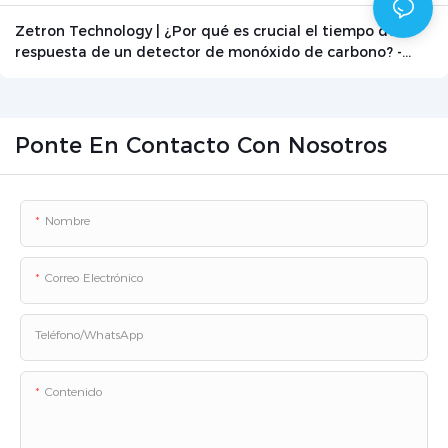
grafito
Zetron Technology | ¿Por qué es crucial el tiempo de
respuesta de un detector de monóxido de carbono? -
Noticias - Beijing Zetron Technology Co., Ltd.
Ponte En Contacto Con Nosotros
Nombre
Correo Electrónico
Teléfono/WhatsApp
Contenido