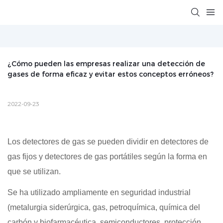
¿Cómo pueden las empresas realizar una detección de 
gases de forma eficaz y evitar estos conceptos erróneos?
2022-09-23
Los detectores de gas se pueden dividir en detectores de
gas fijos y detectores de gas portátiles según la forma en
que se utilizan.
Se ha utilizado ampliamente en seguridad industrial
(metalurgia siderúrgica, gas, petroquímica, química del
carbón y biofarmacéutica, semiconductores, protección