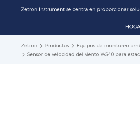
Zetron Instrument se centra en proporcionar soluc
HOG
Zetron
Productos
Equipos de monitoreo amb
Sensor de velocidad del viento WS40 para estaci