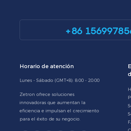
+86 15699785
Horario de atención
E
d
Lunes - Sábado (GMT+8): 8:00 - 20:00
H
Zetron ofrece soluciones
P
innovadoras que aumentan la
S
eficiencia e impulsan el crecimiento
S
para el éxito de su negocio.
F
C