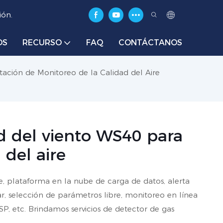
ión.
OS
RECURSO
FAQ
CONTÁCTANOS
tación de Monitoreo de la Calidad del Aire
d del viento WS40 para
 del aire
e, plataforma en la nube de carga de datos, alerta
, selección de parámetros libre, monitoreo en línea
P, etc. Brindamos servicios de detector de gas