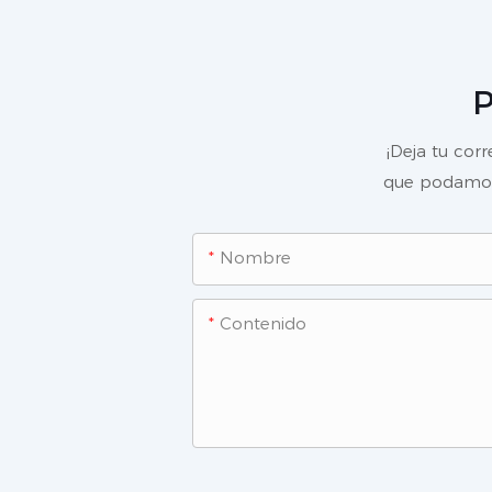
P
¡Deja tu cor
que podamos 
Nombre
Contenido