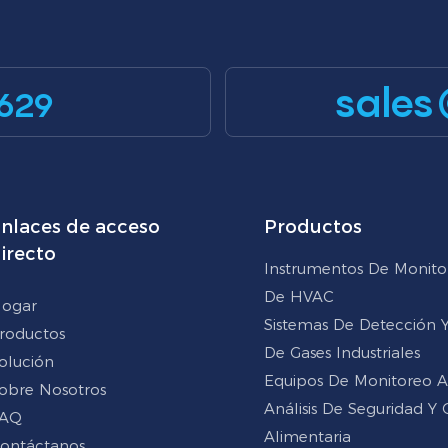
sales
629
nlaces de acceso
Productos
irecto
Instrumentos De Monito
De HVAC
ogar
Sistemas De Detección Y 
roductos
De Gases Industriales
olución
Equipos De Monitoreo 
obre Nosotros
Análisis De Seguridad Y 
AQ
Alimentaria
ontáctanos