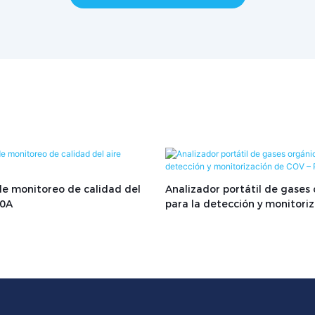
de monitoreo de calidad del
Analizador portátil de gases
00A
para la detección y monitori
COV – PTM100-H