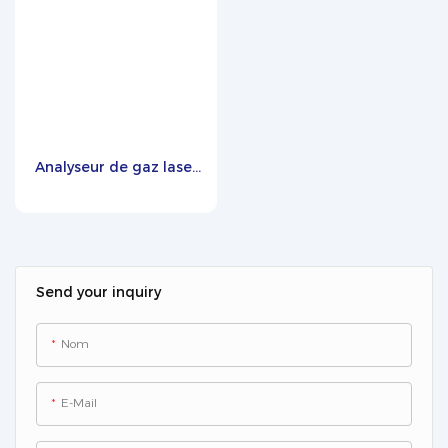
Analyseur de gaz laser
MIC-600-QCL
Send your inquiry
Nom
E-Mail