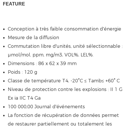
FEATURE
Conception à très faible consommation d'énergie
Mesure de la diffusion
Commutation libre d'unités, unité sélectionnable :
µmol/mol, ppm, mg/m3, VOL%, LEL%.
Dimensions : 86 x 62 x 39 mm
Poids : 120 g
Classe de température T4, -20
°
C
≤
Tamb
≤
+60
°
C
Niveau de protection contre les explosions : II 1 G
Ex ia IIC T4 Ga
100 000,00 Journal d'événements
La fonction de récupération de données permet
de restaurer partiellement ou totalement les