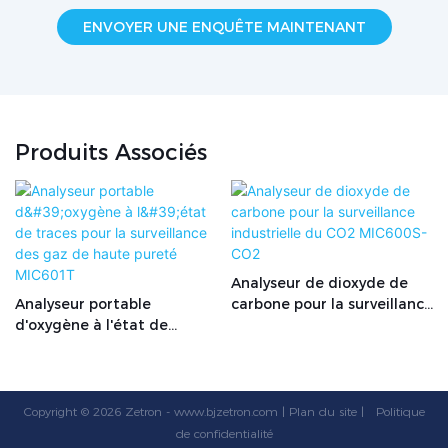
ENVOYER UNE ENQUÊTE MAINTENANT
Produits Associés
Analyseur de dioxyde de
Analyseur portable
carbone pour la surveillance
d'oxygène à l'état de
industrielle du CO2
traces pour la surveillance
MIC600S-CO2
des gaz de haute pureté
MIC601T
Copyright © 2026 Zetron -
www.bjzetron.com
|
Plan du site
|
Politique
de confidentialité