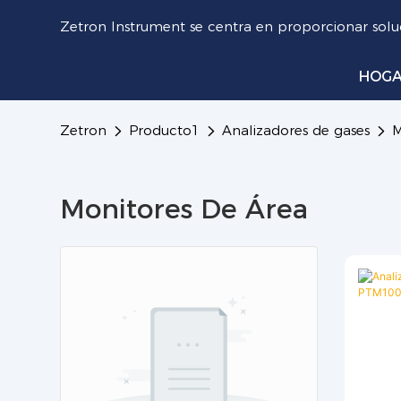
Zetron Instrument se centra en proporcionar soluc
HOG
Zetron
Producto1
Analizadores de gases
M
Monitores De Área