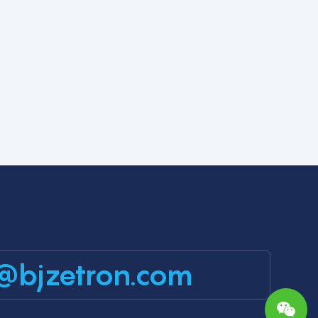
@bjzetron.com