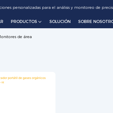
iones personalizadas para el análisis y monitoreo de precis
AR
PRODUCTOS
SOLUCIÓN
SOBRE NOSOTR
onitores de área