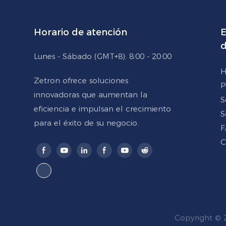
Horario de atención
E
d
Lunes - Sábado (GMT+8): 8:00 - 20:00
H
Zetron ofrece soluciones
P
innovadoras que aumentan la
S
eficiencia e impulsan el crecimiento
S
para el éxito de su negocio.
F
C
Copyright © 