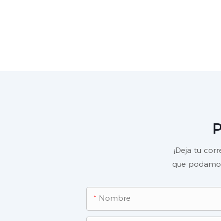
P
¡Deja tu cor
que podamos 
Nombre