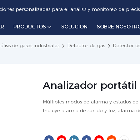
iones personalizadas para el análisis y monitoreo de precis
AR
PRODUCTOS
SOLUCIÓN
SOBRE NOSOTR
lisis de gases industriales
Detector de gas
Detector de
Analizador portát
Múltiples modos de alarma y estados de a
Incluye alarma de sonido y luz, alarma de