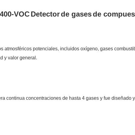
400-VOC
Detector
de gases
de compuest
os atmosféricos potenciales, incluidos oxígeno, gases combustib
d y valor general.
ra continua concentraciones de hasta 4 gases y fue diseñado y