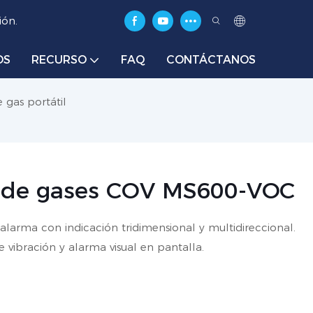
ión.
OS
RECURSO
FAQ
CONTÁCTANOS
 gas portátil
il de gases COV MS600-VOC
larma con indicación tridimensional y multidireccional.
 vibración y alarma visual en pantalla.