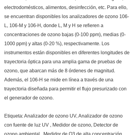
electrodomésticos, alimentos, desinfección, etc. Para ello,
se encuentran disponibles los analizadores de ozono 106-
L, 106-M y 106-H, donde L, M y H se refieren a
concentraciones de ozono bajas (0-100 ppm), medias (0-
1000 ppm) y altas (0-20 %), respectivamente. Los
instrumentos están disponibles en diferentes longitudes de
trayectoria óptica para una amplia gama de pruebas de
ozono, que abarcan más de 8 órdenes de magnitud.
Además, el 106-H se mide en línea a través de una
trayectoria diseñada para permitir el flujo presurizado con
el generador de ozono.
Etiqueta:
Analizador de ozono UV,
Analizador de ozono
con fuente de luz UV
, Medidor de ozono, Detector
de
ozono ambiental
, Medidor de O3 de alta concentración,