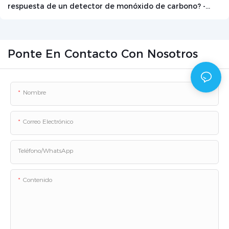
respuesta de un detector de monóxido de carbono? -
Noticias - Beijing Zetron Technology Co., Ltd.
Ponte En Contacto Con Nosotros
Nombre
Correo Electrónico
Teléfono/WhatsApp
Contenido