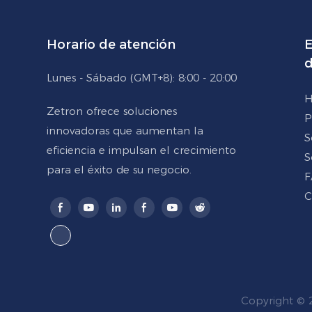
Horario de atención
E
d
Lunes - Sábado (GMT+8): 8:00 - 20:00
H
Zetron ofrece soluciones
P
innovadoras que aumentan la
S
eficiencia e impulsan el crecimiento
S
para el éxito de su negocio.
F
C
Copyright © 