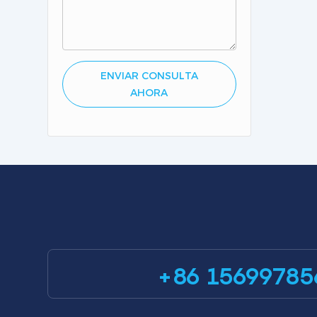
ENVIAR CONSULTA
AHORA
+86 15699785