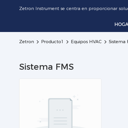
Zetron Instrument se centra en proporcionar soluc
HOG
Zetron
Producto1
Equipos HVAC
Sistema
Sistema FMS