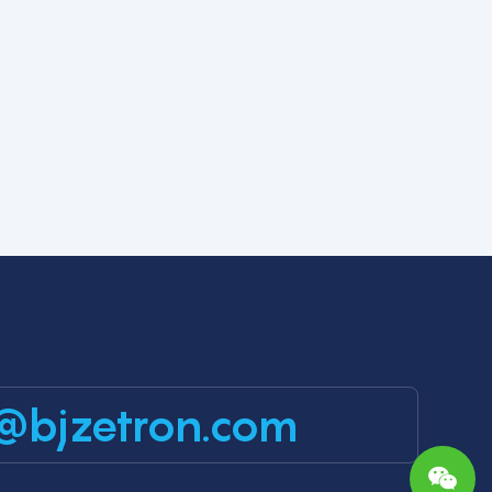
@bjzetron.com