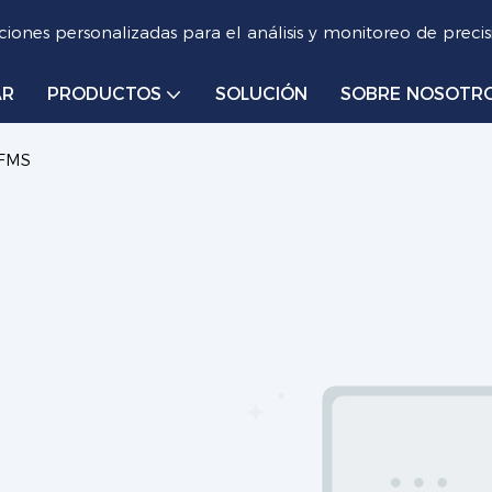
iones personalizadas para el análisis y monitoreo de precis
AR
PRODUCTOS
SOLUCIÓN
SOBRE NOSOTR
 FMS