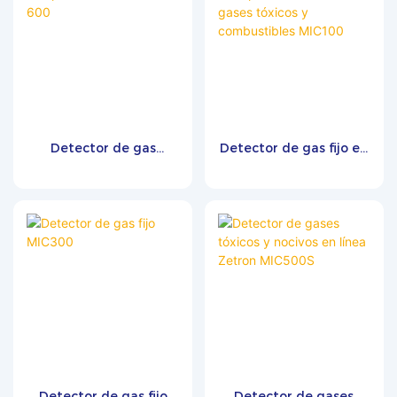
Detector de gas
Detector de gas fijo en
compuesto en línea
línea para la detección
MIC-600
de gases tóxicos y
combustibles MIC100
Detector de gas fijo
Detector de gases