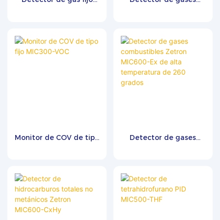
MIC300
tóxicos y nocivos en
línea Zetron MIC500S
Monitor de COV de tipo
Detector de gases
fijo MIC300-VOC
combustibles Zetron
MIC600-Ex de alta
temperatura de 260
grados