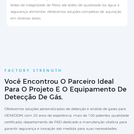
testes de integridade de filtros até testes de qualidade da água e
segurança alimentar, oferecemos soluções completas de aquisição
em diversas áreas.
FACTORY STRENGTH
Você Encontrou O Parceiro Ideal
Para O Projeto E O Equipamento De
Detecção De Gás.
Oferecemos soluções personalizadas de detecção e análise de gases para
OEM/ODM, com 20 anos de experiência, mais de 100 patentes, qualidade
certificada, departamento de P&D dedicado e manutenção vitalícia para
garantir segurança e inovação sob medida para suas necessidades.