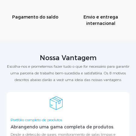
Pagamento do saldo
Envio e entrega
internacional
Nossa Vantagem
Escolha-nos e prometemos fazer tudo o que for necessário para garantir
uma parceria de trabalho bem-sucedida e satisfatória. Os 8 motivos
descritos abaixo darão a você uma ideia das nossas vantagens.
Portfólio completo de produtos
Abrangendo uma gama completa de produtos.
Desde a detecção de gases, monitoramento de salas limpas e