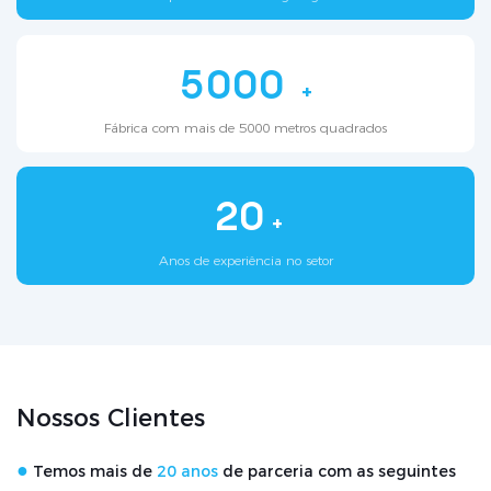
5000
+
Fábrica com mais de 5000 metros quadrados
20
+
Anos de experiência no setor
Nossos Clientes
●
Temos mais de
20 anos
de parceria com as seguintes