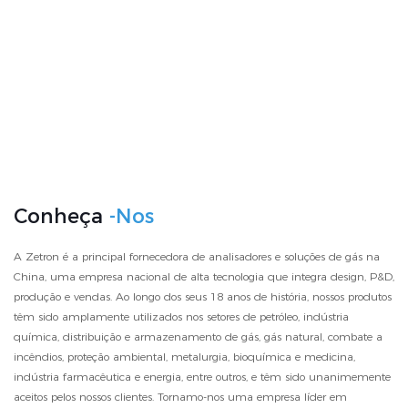
Conheça
-nos
A Zetron é a principal fornecedora de analisadores e soluções de gás na
China, uma empresa nacional de alta tecnologia que integra design, P&D,
produção e vendas. Ao longo dos seus 18 anos de história, nossos produtos
têm sido amplamente utilizados nos setores de petróleo, indústria
química, distribuição e armazenamento de gás, gás natural, combate a
incêndios, proteção ambiental, metalurgia, bioquímica e medicina,
indústria farmacêutica e energia, entre outros, e têm sido unanimemente
aceitos pelos nossos clientes. Tornamo-nos uma empresa líder em