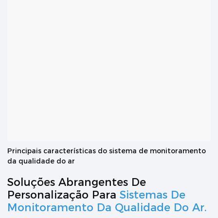
Principais características do
sistema de monitoramento
da qualidade do ar
Soluções Abrangentes De
Personalização Para
Sistemas De
Monitoramento Da Qualidade Do Ar.