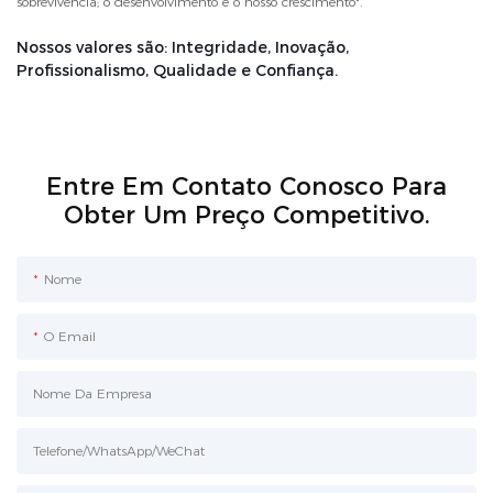
sobrevivência; o desenvolvimento é o nosso crescimento".
Nossos valores são: Integridade, Inovação,
Profissionalismo, Qualidade e Confiança.
Entre Em Contato Conosco Para
Obter Um Preço Competitivo.
Nome
O Email
Nome Da Empresa
Telefone/WhatsApp/WeChat