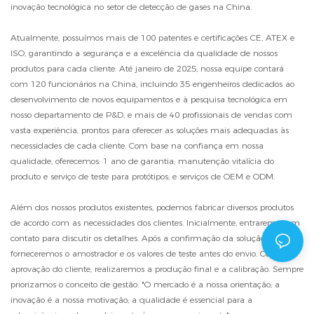
inovação tecnológica no setor de detecção de gases na China.
Atualmente, possuímos mais de 100 patentes e certificações CE, ATEX e
ISO, garantindo a segurança e a excelência da qualidade de nossos
produtos para cada cliente. Até janeiro de 2025, nossa equipe contará
com 120 funcionários na China, incluindo 35 engenheiros dedicados ao
desenvolvimento de novos equipamentos e à pesquisa tecnológica em
nosso departamento de P&D, e mais de 40 profissionais de vendas com
vasta experiência, prontos para oferecer as soluções mais adequadas às
necessidades de cada cliente. Com base na confiança em nossa
qualidade, oferecemos: 1 ano de garantia; manutenção vitalícia do
produto e serviço de teste para protótipos; e serviços de OEM e ODM.
Além dos nossos produtos existentes, podemos fabricar diversos produtos
de acordo com as necessidades dos clientes. Inicialmente, entraremos em
contato para discutir os detalhes. Após a confirmação da solução,
forneceremos o amostrador e os valores de teste antes do envio. Com a
aprovação do cliente, realizaremos a produção final e a calibração. Sempre
priorizamos o conceito de gestão: "O mercado é a nossa orientação; a
inovação é a nossa motivação; a qualidade é essencial para a